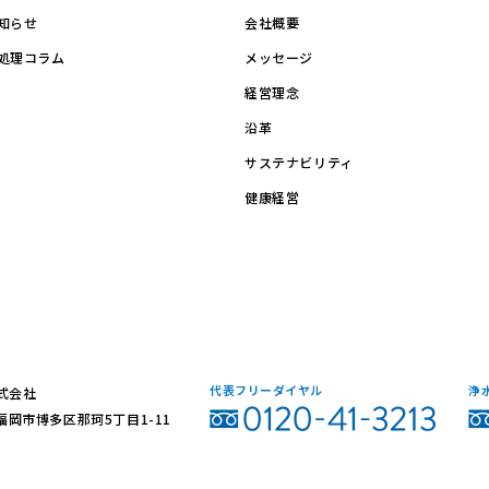
知らせ
会社概要
処理コラム
メッセージ
経営理念
沿革
サステナビリティ
健康経営
代表フリーダイヤル
浄
式会社
3 福岡市博多区那珂5丁目1-11