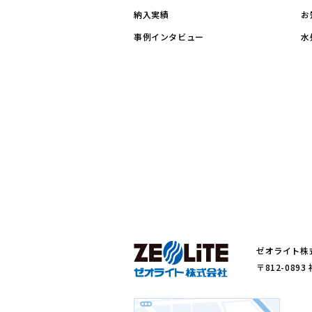
納入実績
お
事例インタビュー
水
ゼオライト株
〒812-089