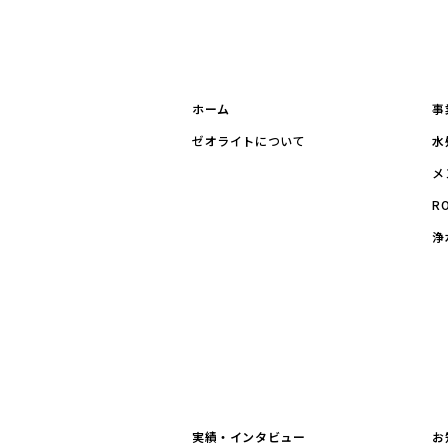
ホーム
事
ゼオライトについて
水
メ
R
浄
実績・インタビュー
お