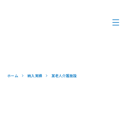
ホーム
納入実績
某老人介護施設