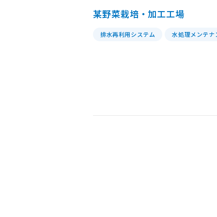
某野菜栽培・加工工場
中国
農
排水再利用システム
水処理メンテナ