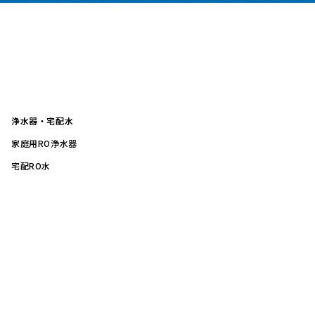
浄水器・宅配水
家庭用RO浄水器
宅配RO水