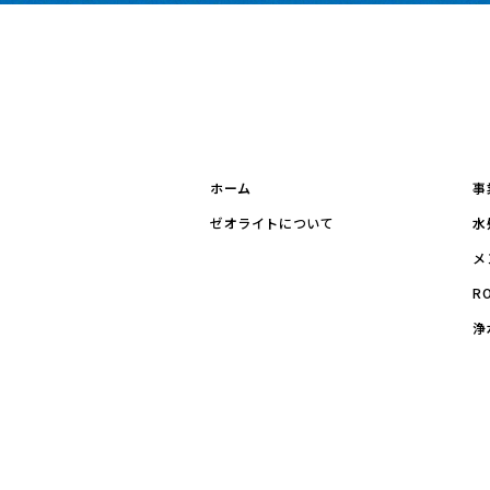
ホーム
事
ゼオライトについて
水
メ
R
浄