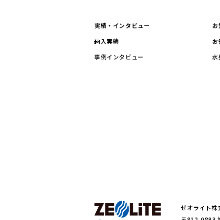
実績・インタビュー
お
納入実績
お
事例インタビュー
水
ゼオライト株
〒812-089