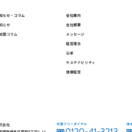
知らせ・コラム
会社案内
知らせ
会社概要
処理コラム
メッセージ
経営理念
沿革
サステナビリティ
健康経営
代表フリーダイヤル
浄
式会社
3 福岡市博多区那珂5丁目1-11