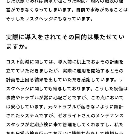
した状態であれば断水が起こった瞬間、館内の施設の運
営ができなくなってしまいます。自前で水源があることは
そうしたリスクヘッジにもなっています。
実際に導入をされてその目的は果たせてい
ますか。
コスト削減に関しては、導入前に机上でおよその計画を
立てていただきましたが、実際に運用を開始するとその
計画を上回る結果を出していただき感謝しています。リ
スクヘッジに関しても寄与しております。こうした設備は
事故やトラブルが常に心配ごとですが、この点において
は安心しています。元々トラブルが起きないように設計
されたシステムですが、ゼオライトさんのメンテナンス
スタッフが定期点検に来て管理をしてくれますし、私た
ちも日常点検を行ってお互いに情報共有をして機械トラ