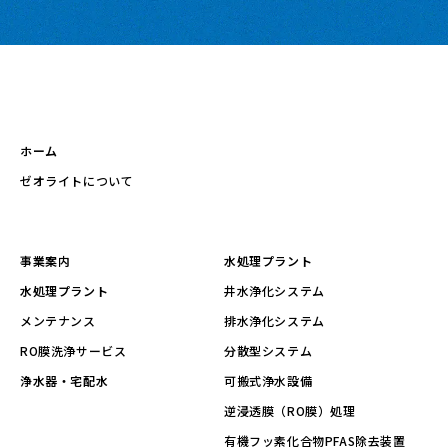
ホーム
ゼオライトについて
事業案内
水処理プラント
水処理プラント
井水浄化システム
メンテナンス
排水浄化システム
RO膜洗浄サービス
分散型システム
浄水器・宅配水
可搬式浄水設備
逆浸透膜（RO膜）処理
有機フッ素化合物PFAS除去装置